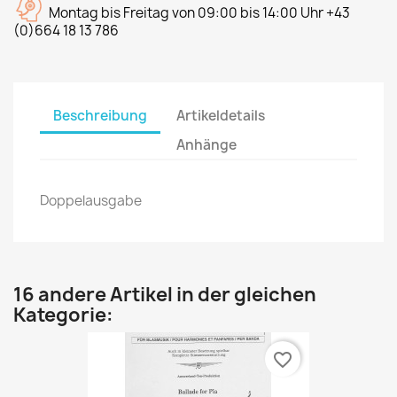
Montag bis Freitag von 09:00 bis 14:00 Uhr +43
(0)664 18 13 786
Beschreibung
Artikeldetails
Anhänge
Doppelausgabe
16 andere Artikel in der gleichen
Kategorie:
favorite_border