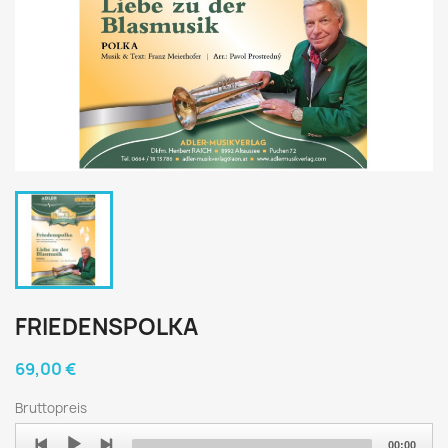
FRIEDENSPOLKA
69,00 €
Bruttopreis
Audio
00:00