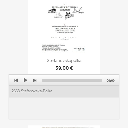
Stefanovskapolka
59,00 €
Audio
00:00
Player
2663 Stefanovska-Polka