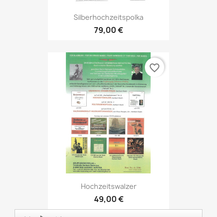
Silberhochzeitspolka
79,00 €
favorite_border
Hochzeitswalzer
49,00 €
Audio