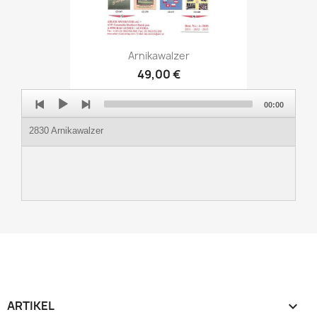
Arnikawalzer
49,00 €
Audio
00:00
Player
2830 Arnikawalzer
ARTIKEL
