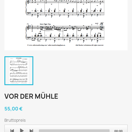
VOR DER MÜHLE
55,00 €
Bruttopreis
Audio
00:00