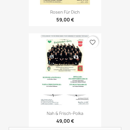
Rosen Für Dich
59,00 €
favorite_border
Nah & Frisch-Polka
49,00 €
Audio