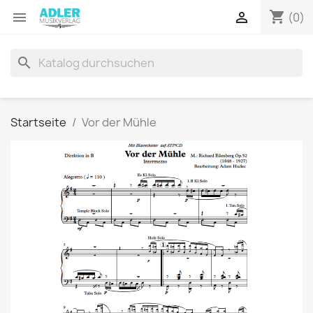
shopping_cart


(0)
search
Startseite
Vor der Mühle