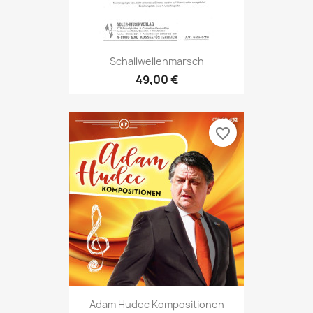
Schallwellenmarsch
49,00 €
favorite_border
Adam Hudec Kompositionen