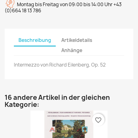
Montag bis Freitag von 09:00 bis 14:00 Uhr +43
(0)664 18 13 786
Beschreibung
Artikeldetails
Anhänge
Intermezzo von Richard Eilenberg, Op. 52
16 andere Artikel in der gleichen
Kategorie:
favorite_border