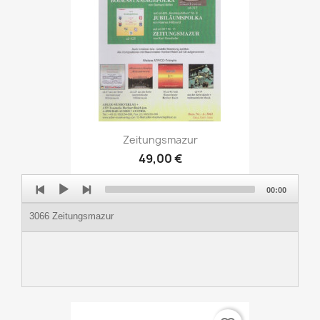
Zeitungsmazur
49,00 €
Audio
00:00
Player
3066 Zeitungsmazur