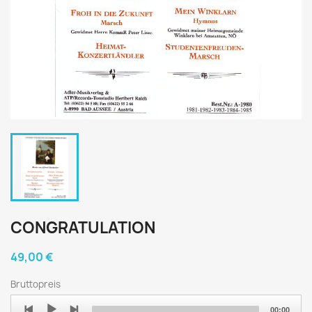
CONGRATULATION
49,00 €
Bruttopreis
Audio
00:00