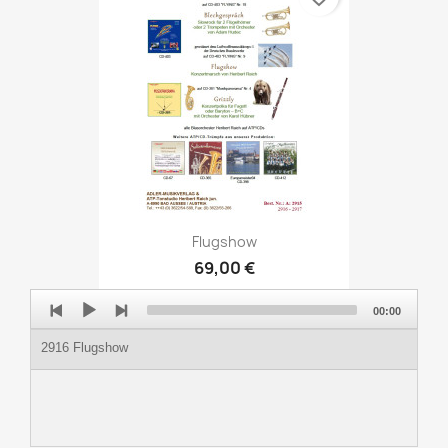
Flugshow
69,00 €
Audio
00:00
Player
2916 Flugshow