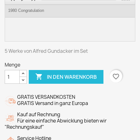
Player
1980 Congratulation
5 Werke von Alfred Gundacker im Set
Menge

favorite_border
IN DEN WARENKORB
GRATIS VERSANDKOSTEN
GRATIS Versand in ganz Europa
Kauf auf Rechnung
Für eine einfache Abwicklung bieten wir
"Rechnungskauf"
Service Hotline