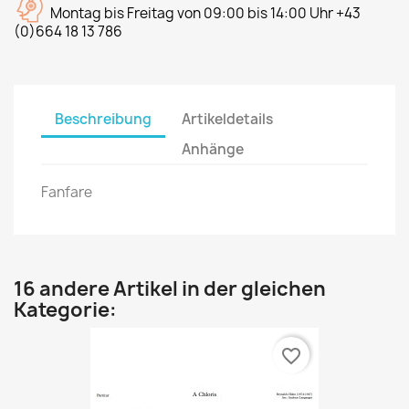
Montag bis Freitag von 09:00 bis 14:00 Uhr +43
(0)664 18 13 786
Beschreibung
Artikeldetails
Anhänge
Fanfare
16 andere Artikel in der gleichen
Kategorie:
favorite_border