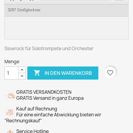
Player
3287 Großglockner
Slowrock für Solotrompete und Orchester
Menge

favorite_border
IN DEN WARENKORB
GRATIS VERSANDKOSTEN
GRATIS Versand in ganz Europa
Kauf auf Rechnung
Für eine einfache Abwicklung bieten wir
"Rechnungskauf"
Service Hotline