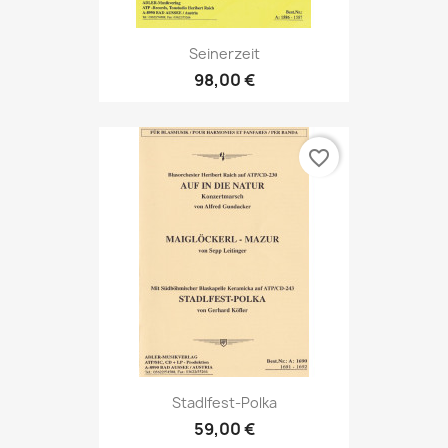
Seinerzeit
98,00 €
favorite_border
Stadlfest-Polka
59,00 €