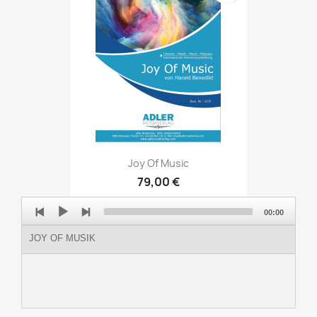
Joy Of Music
79,00 €
Audio
00:00
Player
JOY OF MUSIK