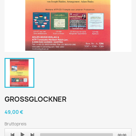
GROSSGLOCKNER
49,00 €
Bruttopreis
Audio
00:00