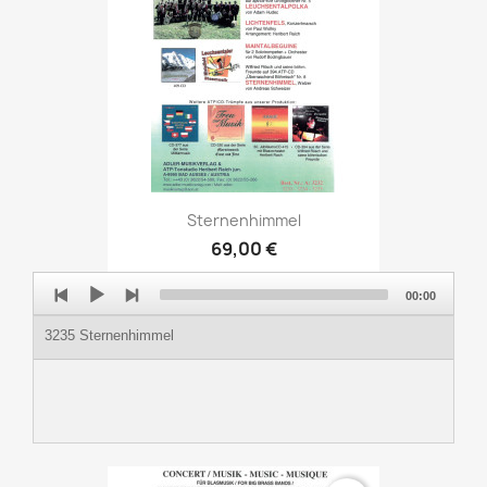
Sternenhimmel
69,00 €
Audio
00:00
Player
3235 Sternenhimmel