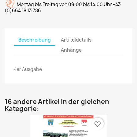
Montag bis Freitag von 09:00 bis 14:00 Uhr +43
(0)664 18 13 786
Beschreibung
Artikeldetails
Anhänge
4er Ausgabe
16 andere Artikel in der gleichen
Kategorie:
favorite_border