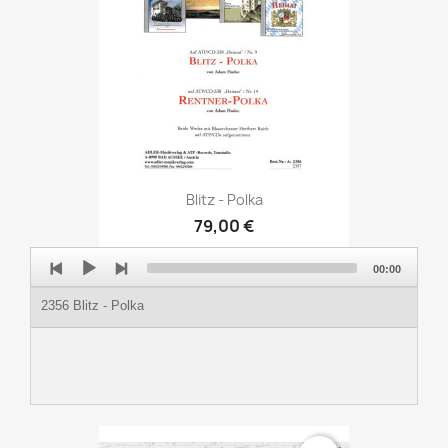
Blitz - Polka
79,00 €
Audio
00:00
Player
2356 Blitz - Polka