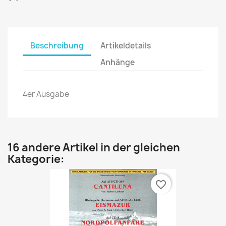
Beschreibung
Artikeldetails
Anhänge
4er Ausgabe
16 andere Artikel in der gleichen
Kategorie:
favorite_border