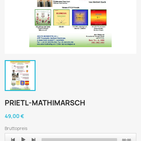
PRIETL-MATHIMARSCH
49,00 €
Bruttopreis
Audio
00:00