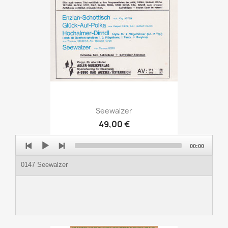
Seewalzer
49,00 €
Audio
00:00
Player
0147 Seewalzer