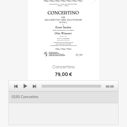
Concertino
79,00 €
Audio
00:00
Player
0150 Concertino