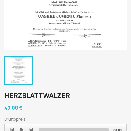
HERZBLATTWALZER
49,00 €
Bruttopreis
Audio
00:00