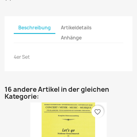
Beschreibung
Artikeldetails
Anhänge
4er Set
16 andere Artikel in der gleichen
Kategorie:
favorite_border