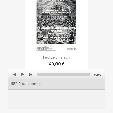
Festzeltmarsch
49,00 €
Audio
00:00
Player
1552 Festzeltmarsch