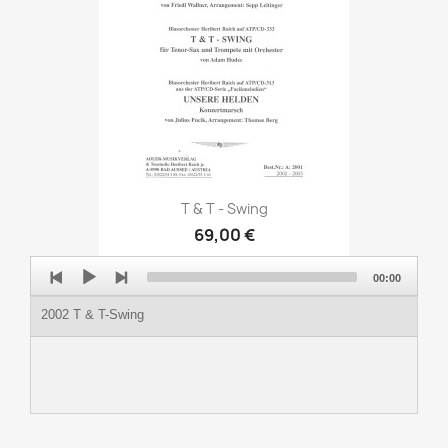
T & T - Swing
69,00 €
Audio
00:00
Player
2002 T & T-Swing